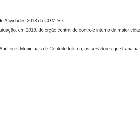
 de Atividades 2018 da CGM-SP.
uação, em 2018, do órgão central de controle interno da maior cidad
uditores Municipais de Controle Interno, os servidores que trabalh