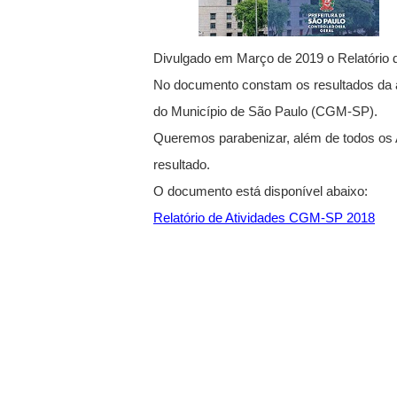
Divulgado em Março de 2019 o Relatório
No documento constam os resultados da at
do Município de São Paulo (CGM-SP).
Queremos parabenizar, além de todos os A
resultado.
O documento está disponível abaixo:
Relatório de Atividades CGM-SP 2018