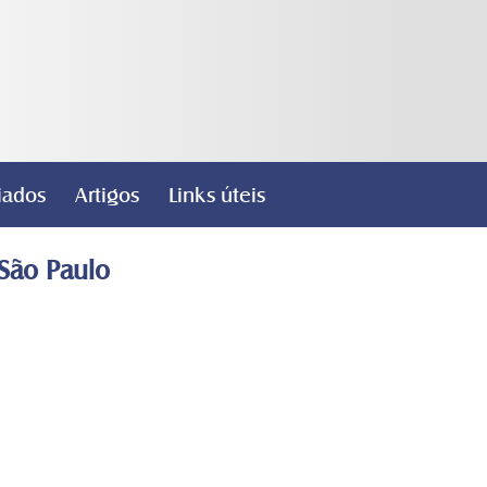
iados
Artigos
Links úteis
 São Paulo