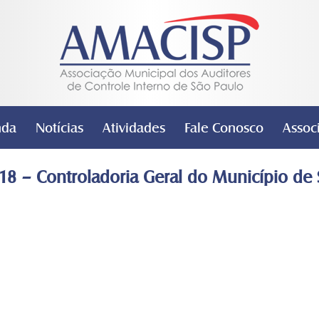
nda
Notícias
Atividades
Fale Conosco
Assoc
018 – Controladoria Geral do Município de